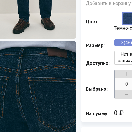
Добавить в корзину:
Цвет:
Темно-
S(48)
Размер:
Нет 
налич
Доступно:
Выбрано:
0 ₽
На сумму: