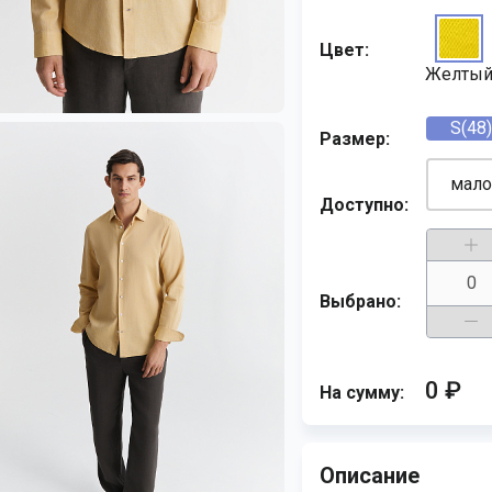
Цвет:
Желты
S(48)
Размер:
мало
Доступно:
Выбрано:
0 ₽
На сумму:
Описание