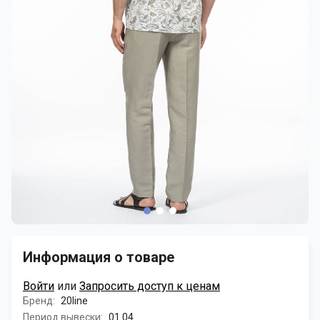
Информация о товаре
Войти
или
Запросить доступ к ценам
Бренд:
20line
Период вывески:
01.04