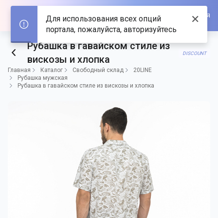
Войти/Зарегистрироваться
✕
Для использования всех опций
портала, пожалуйста, авторизуйтесь
Рубашка в гавайском стиле из
DISCOUNT
вискозы и хлопка
Главная
Каталог
Свободный склад
20LINE
Рубашка мужская
Рубашка в гавайском стиле из вискозы и хлопка