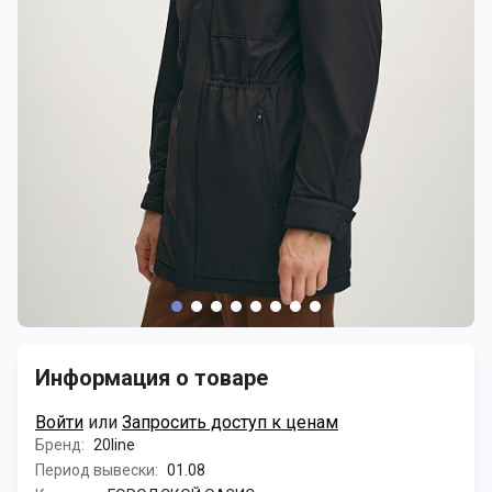
Информация о товаре
Войти
или
Запросить доступ к ценам
Бренд:
20line
Период вывески:
01.08