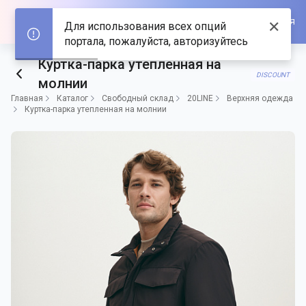
Войти/Зарегистрироваться
✕
Для использования всех опций
портала, пожалуйста, авторизуйтесь
Куртка-парка утепленная на
DISCOUNT
молнии
Главная
Каталог
Свободный склад
20LINE
Верхняя одежда
Куртка-парка утепленная на молнии