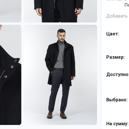
П
Добавить 
Цвет:
Размер:
Доступно
Выбрано:
На сумму: