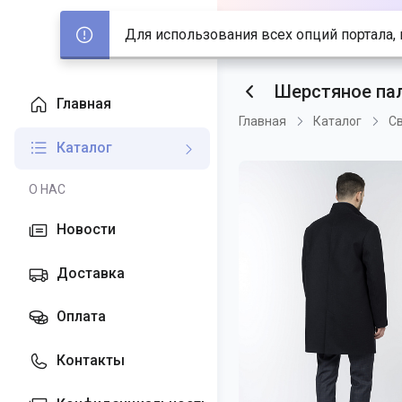
Для использования всех опций портала, 
Шерстяное пал
Главная
Главная
Каталог
С
Каталог
О НАС
Новости
Доставка
Оплата
Контакты