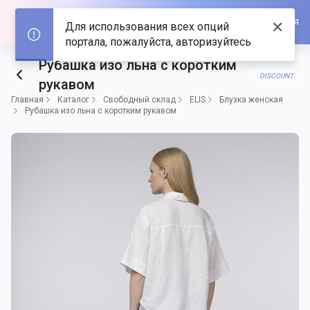
Войти/Зарегистрироваться
✕
Для использования всех опций
портала, пожалуйста, авторизуйтесь
Рубашка изо льна с коротким
DISCOUNT
рукавом
Главная
Каталог
Свободный склад
ELIS
Блузка женская
Рубашка изо льна с коротким рукавом