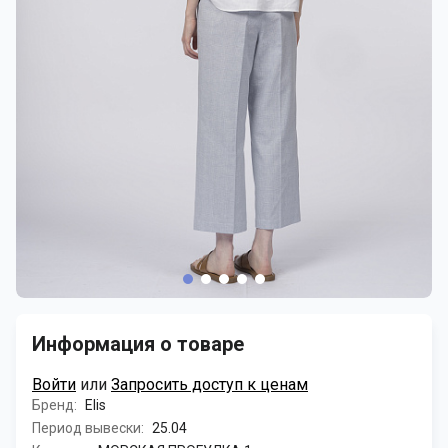
Информация о товаре
Войти
или
Запросить доступ к ценам
Бренд:
Elis
Период вывески:
25.04