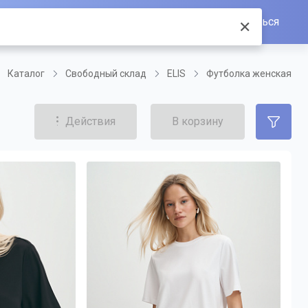
Войти/Зарегистрироваться
✕
Каталог
Свободный склад
ELIS
Футболка женская
Действия
В корзину