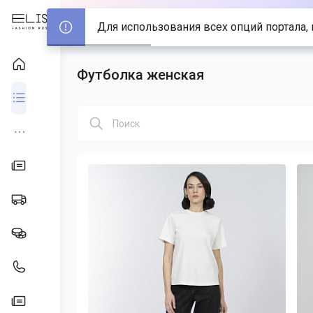
Для использования всех опций портала, 
Футболка женская