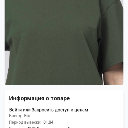
Информация о товаре
Войти
или
Запросить доступ к ценам
Бренд:
Elis
Период вывески:
01.04