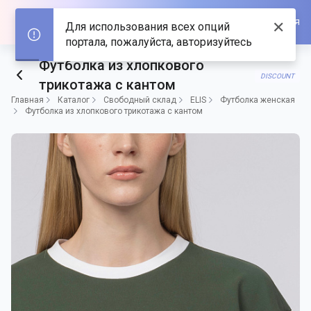
Войти/Зарегистрироваться
✕
Для использования всех опций
портала, пожалуйста, авторизуйтесь
Футболка из хлопкового
DISCOUNT
трикотажа с кантом
Главная
Каталог
Свободный склад
ELIS
Футболка женская
Футболка из хлопкового трикотажа с кантом