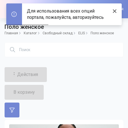
Войти/Зарегистрироваться
✕
Для использования всех опций
портала, пожалуйста, авторизуйтесь
Поло женское
Главная
Каталог
Свободный склад
ELIS
Поло женское
Действия
В корзину