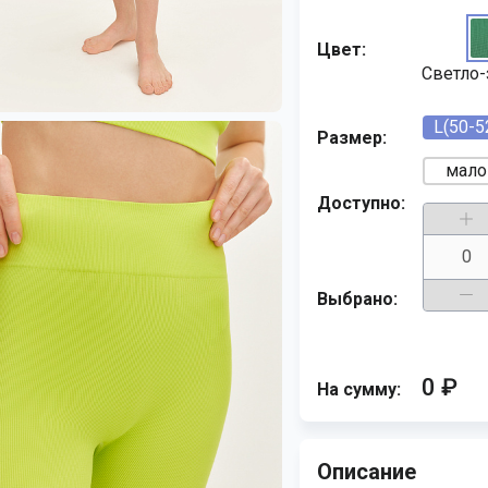
Цвет:
Светло
L(50-5
Размер:
мало
Доступно:
Выбрано:
0 ₽
На сумму:
Описание