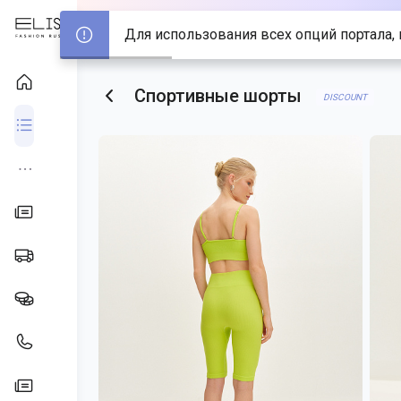
Для использования всех опций портала, 
Спортивные шорты
DISCOUNT