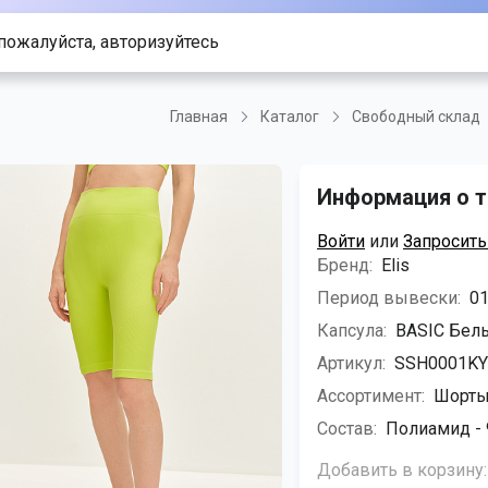
пожалуйста, авторизуйтесь
Главная
Каталог
Свободный склад
Информация о т
Войти
или
Запросить
Бренд:
Elis
Период вывески:
01
Капсула:
BASIC Бель
Артикул:
SSH0001KY
Ассортимент:
Шорты
Состав:
Полиамид - 
Добавить в корзину: