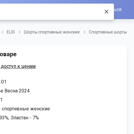
Войти/Зарегистрироваться
✕
ELIS
Шорты спортивные женские
Спортивные шорты
оваре
 доступ к ценам
.01
е Весна 2024
1
 спортивные женские
93%, Эластан - 7%