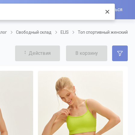
Войти/Зарегистрироваться
✕
лог
Свободный склад
ELIS
Топ спортивный женский
Действия
В корзину