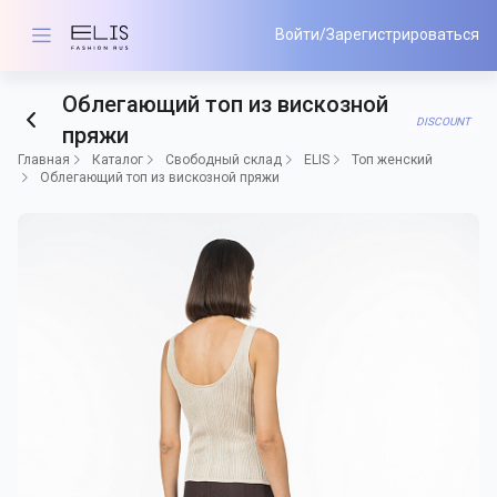
Войти/Зарегистрироваться
Облегающий топ из вискозной
DISCOUNT
пряжи
Главная
Каталог
Свободный склад
ELIS
Топ женский
Облегающий топ из вискозной пряжи