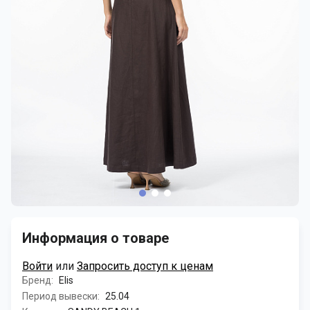
Информация о товаре
Войти
или
Запросить доступ к ценам
Бренд:
Elis
Период вывески:
25.04