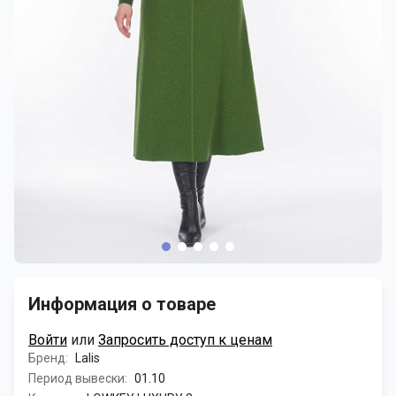
Информация о товаре
Войти
или
Запросить доступ к ценам
Бренд:
Lalis
Период вывески:
01.10