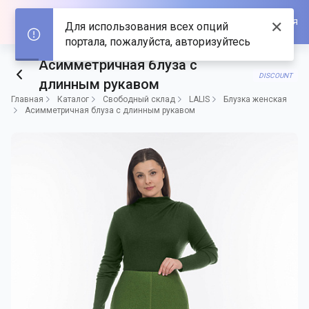
Войти/Зарегистрироваться
✕
Для использования всех опций
портала, пожалуйста, авторизуйтесь
Асимметричная блуза с
DISCOUNT
длинным рукавом
Главная
Каталог
Свободный склад
LALIS
Блузка женская
Асимметричная блуза с длинным рукавом