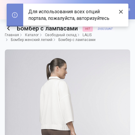
Войти/Зарегистрироваться
✕
Для использования всех опций
портала, пожалуйста, авторизуйтесь
Бомбер с лампасами
HIT
DISCOUNT
Главная
Каталог
Свободный склад
LALIS
Бомбер женский легкий
Бомбер с лампасами