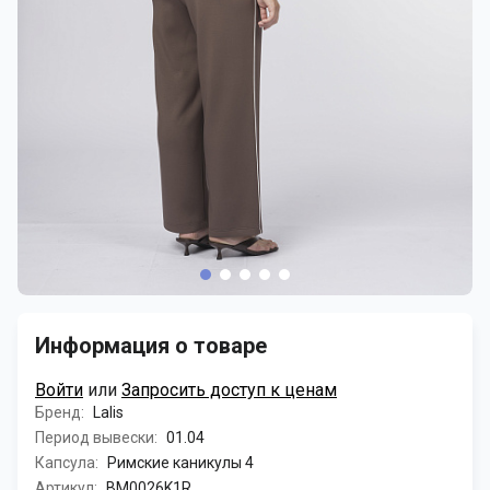
Информация о товаре
Войти
или
Запросить доступ к ценам
Бренд:
Lalis
Период вывески:
01.04
Капсула:
Римские каникулы 4
Артикул:
BM0026K1R