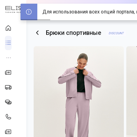
Для использования всех опций портала, 
Брюки спортивные
DISCOUNT