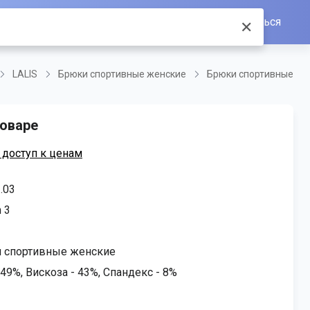
Войти/Зарегистрироваться
✕
LALIS
Брюки спортивные женские
Брюки спортивные
оваре
 доступ к ценам
.03
m 3
 спортивные женские
49%, Вискоза - 43%, Спандекс - 8%