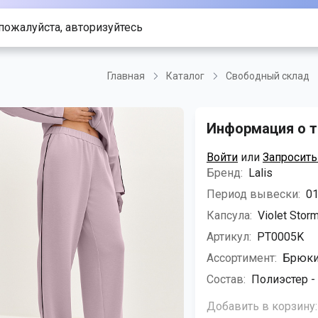
пожалуйста, авторизуйтесь
Главная
Каталог
Свободный склад
Информация о т
Войти
или
Запросить
Бренд:
Lalis
Период вывески:
01
Капсула:
Violet Stor
Артикул:
PT0005K
Ассортимент:
Брюки
Состав:
Полиэстер - 
Добавить в корзину: