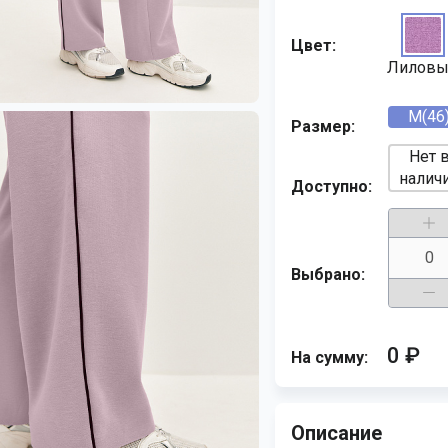
Цвет:
Лиловы
M(46
Размер:
Нет 
налич
Доступно:
Выбрано:
0 ₽
На сумму:
Описание