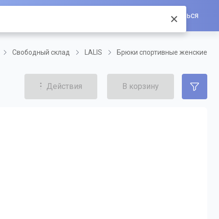
Войти/Зарегистрироваться
✕
Свободный склад
LALIS
Брюки спортивные женские
Действия
В корзину