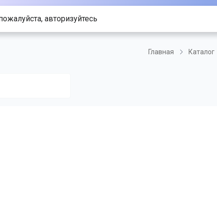
пожалуйста, авторизуйтесь
Главная
Каталог