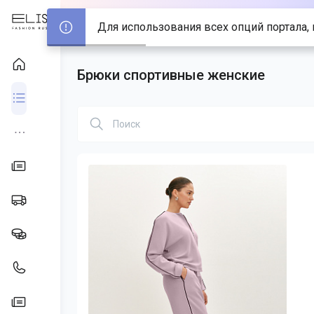
Для использования всех опций портала, 
Брюки спортивные женские