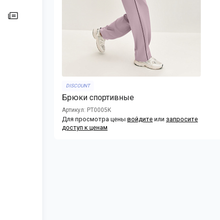
DISCOUNT
Брюки спортивные
Артикул: PT0005K
Для просмотра цены
войдите
или
запросите
доступ к ценам