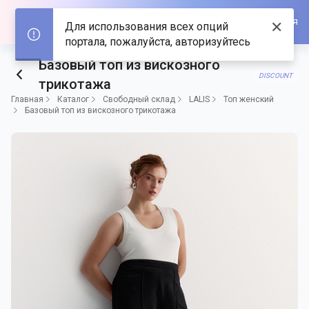
Войти/Зарегистрироваться
✕
Для использования всех опций
портала, пожалуйста, авторизуйтесь
Базовый топ из вискозного
DISCOUNT
трикотажа
Главная
Каталог
Свободный склад
LALIS
Топ женский
Базовый топ из вискозного трикотажа