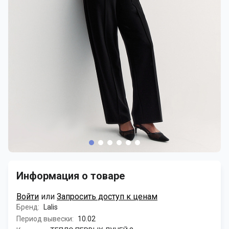
Информация о товаре
Войти
или
Запросить доступ к ценам
Бренд:
Lalis
Период вывески:
10.02