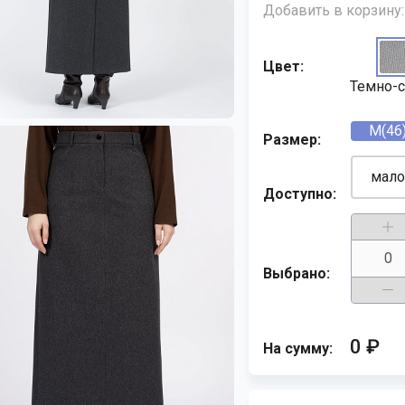
Добавить в корзину:
Цвет:
Темно-
M(46
Размер:
мало
Доступно:
Выбрано:
0 ₽
На сумму: