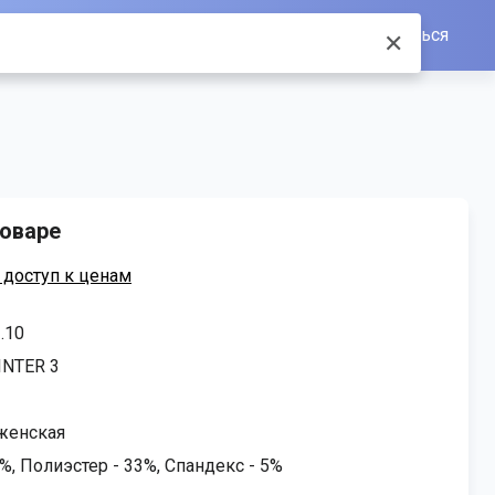
Войти/Зарегистрироваться
оваре
 доступ к ценам
.10
NTER 3
женская
%, Полиэстер - 33%, Спандекс - 5%