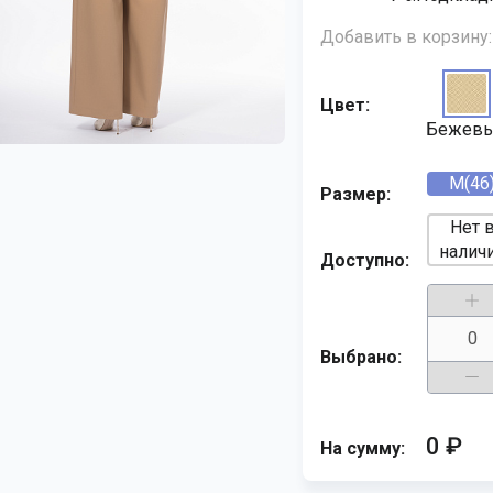
Добавить в корзину:
Цвет:
Бежев
M(46
Размер:
Нет 
налич
Доступно:
Выбрано:
0 ₽
На сумму: