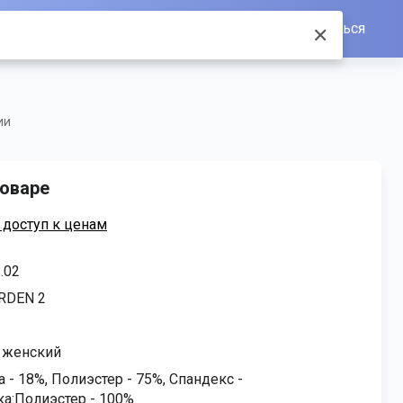
Войти/Зарегистрироваться
✕
ии
оваре
 доступ к ценам
.02
RDEN 2
 женский
 - 18%, Полиэстер - 75%, Спандекс -
а:Полиэстер - 100%