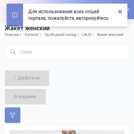
Войти/Зарегистрироваться
✕
Для использования всех опций
портала, пожалуйста, авторизуйтесь
Жакет женский
Главная
Каталог
Свободный склад
LALIS
Жакет женский
Действия
В корзину