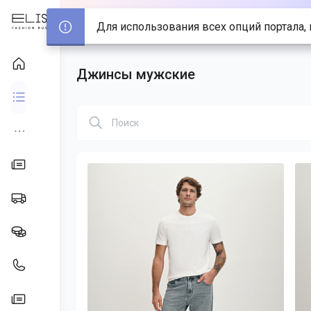
Для использования всех опций портала, 
Джинсы мужские