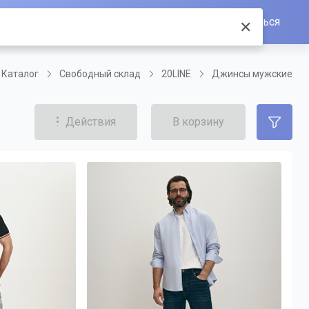
Войти/Зарегистрироваться
✕
Каталог
Свободный склад
20LINE
Джинсы мужские
Действия
В корзину