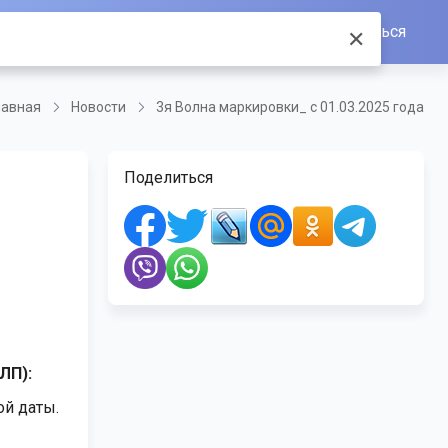
Войти/Зарегистрироваться
✕
лавная
Новости
3я Волна маркировки_ с 01.03.2025 года
Поделиться
ЛП):
ой даты.