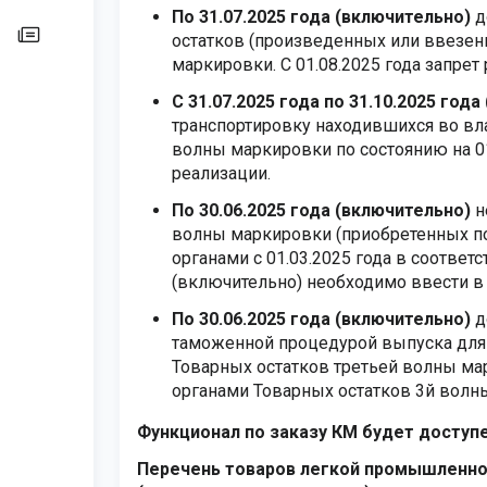
По 31.07.2025 года (включительно)
д
остатков (произведенных или ввезенн
маркировки. С 01.08.2025 года запре
С 31.07.2025 года по 31.10.2025 год
транспортировку находившихся во вл
волны маркировки по состоянию на 0
реализации.
По 30.06.2025 года (включительно)
н
волны маркировки (приобретенных п
органами с 01.03.2025 года в соответ
(включительно) необходимо ввести в
По 30.06.2025 года (включительно)
д
таможенной процедурой выпуска для
Товарных остатков третьей волны ма
органами Товарных остатков 3й волн
Функционал по заказу КМ будет доступе
Перечень товаров легкой промышленно