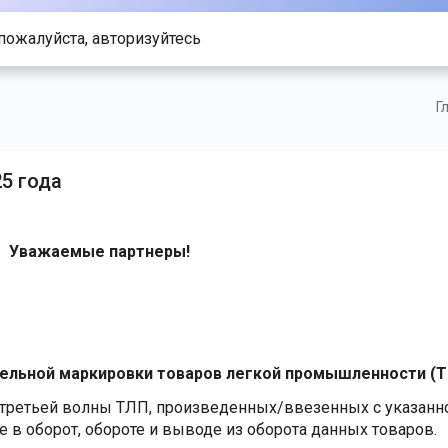
пожалуйста, авторизуйтесь
Г
25 года
Уважаемые партнеры!
ельной маркировки товаров легкой промышленности (Т
 третьей волны ТЛП, произведенных/ввезенных с указанн
е в оборот, обороте и выводе из оборота данных товаров.