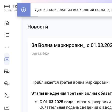
Для использования всех опций портала, 
Новости
3я Волна маркировки_ с 01.03.20
сен 13, 2024
Приближается третья волна маркировки.
Этапы внедрения третьей волны обязат
С 01.03.2025 года
- старт маркировки
Обязательная подача сведений о ввод