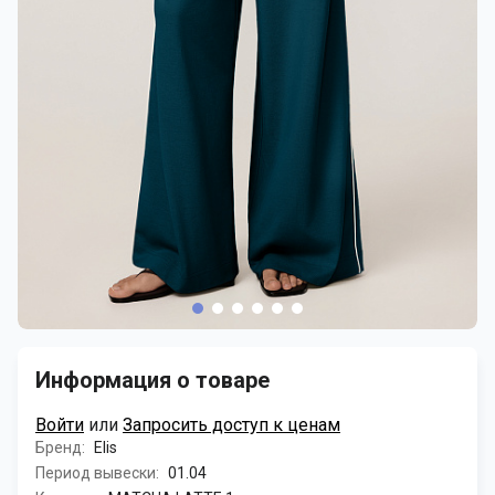
Информация о товаре
Войти
или
Запросить доступ к ценам
Бренд:
Elis
Период вывески:
01.04