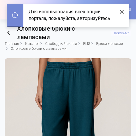
Войти/Зарегистрироваться
✕
Для использования всех опций
портала, пожалуйста, авторизуйтесь
Хлопковые брюки с
DISCOUNT
лампасами
Главная
Каталог
Свободный склад
ELIS
Брюки женские
Хлопковые брюки с лампасами